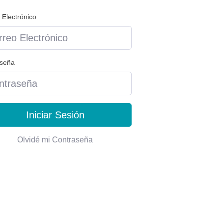
 Electrónico
aseña
Iniciar Sesión
Olvidé mi Contraseña