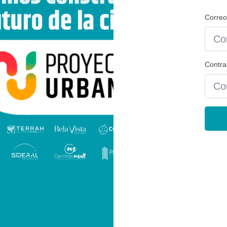
Correo
Contr