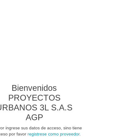
Bienvenidos
PROYECTOS
URBANOS 3L S.A.S
AGP
vor ingrese sus datos de acceso
, sino tiene
ceso por favor
registrese como proveedor
.